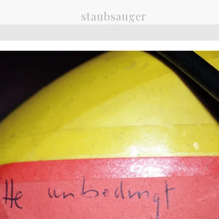
staubsauger