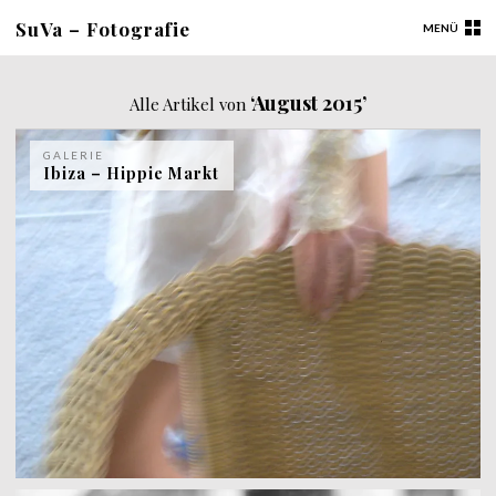
SuVa – Fotografie
MENÜ
‘August 2015’
Alle Artikel von
GALERIE
Ibiza – Hippie Markt