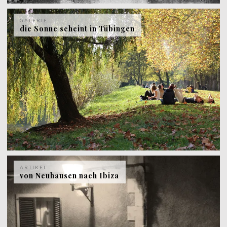
GALERIE
die Sonne scheint in Tübingen
ARTIKEL
von Neuhausen nach Ibiza