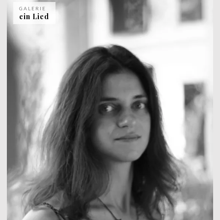
GALERIE
ein Lied