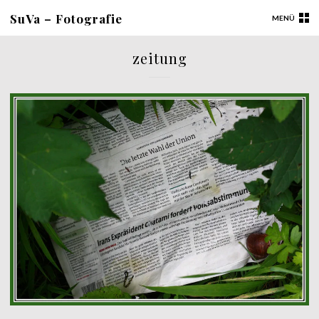
SuVa – Fotografie
MENÜ
zeitung