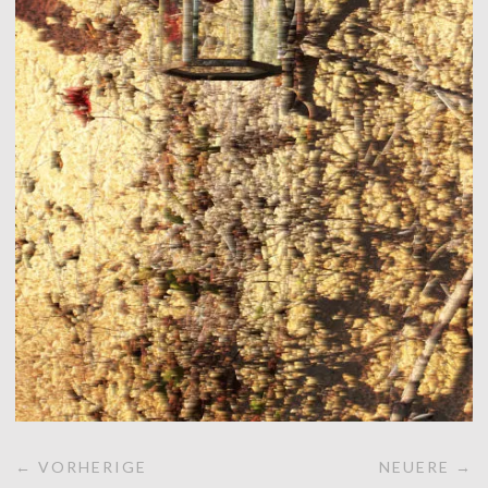
← VORHERIGE
NEUERE →