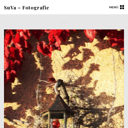
SuVa – Fotografie
MENÜ